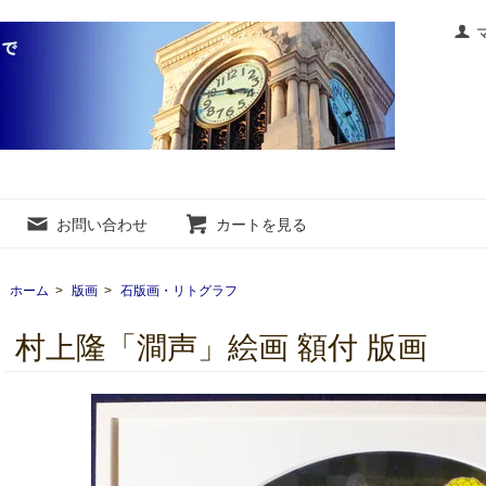
お問い合わせ
カートを見る
ホーム
>
版画
>
石版画・リトグラフ
村上隆「澗声」絵画 額付 版画