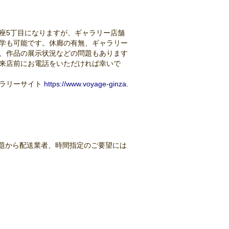
座5丁目になりますが、ギャラリー店舗
学も可能です。休廊の有無、ギャラリー
、作品の展示状況などの問題もあります
来店前にお電話をいただければ幸いで
ラリーサイト
https://www.voyage-ginza.
題から配送業者、時間指定のご要望には