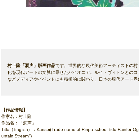
村上隆「澗声」版画作品
です。世界的な現代美術アーティストの村
化を現代アートの文脈に乗せたパイオニア。ルイ・ヴィトンとのコ
などメディアやイベントにも積極的に関わり、日本の現代アート界
【作品情報】
作家名：村上隆
作品名：「澗声」
Title（English）：Kansei(Trade name of Rinpa-school Edo Painter Ogata
untain Stream″)