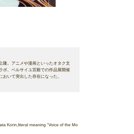
上隆。アニメや漫画といったオタク文
ラボ、ベルサイユ宮殿での作品展開催
において突出した存在になった。
 Korin,literal meaning “Voice of the Mo