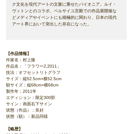
ク文化を現代アートの文脈に乗せたパイオニア。ルイ・
ヴィトンとのコラボ、ベルサイユ宮殿での作品展開催な
どメディアやイベントにも積極的に関わり、日本の現代
アート界において突出した存在になった。
【作品情報】
作家名：村上隆
作品名：「フラワー2,2011」
技法：オフセットリトグラフ
サイズ：縦52.5cm×横52.5cm
額サイズ：縦68cm×横68cm
製作年：2011年
エディション：限定300部
サイン：画面右下サイン
状態（作品）：良好
状態（額）：新品同様
【略歴】