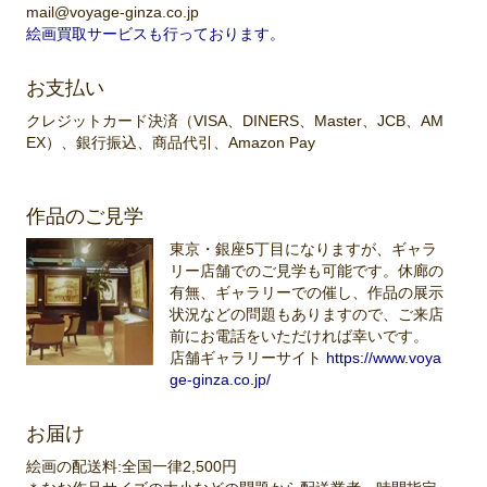
mail@voyage-ginza.co.jp
絵画買取サービスも行っております。
お支払い
クレジットカード決済（VISA、DINERS、Master、JCB、AM
EX）、銀行振込、商品代引、Amazon Pay
作品のご見学
東京・銀座5丁目になりますが、ギャラ
リー店舗でのご見学も可能です。休廊の
有無、ギャラリーでの催し、作品の展示
状況などの問題もありますので、ご来店
前にお電話をいただければ幸いです。
店舗ギャラリーサイト
https://www.voya
ge-ginza.co.jp/
お届け
絵画の配送料:全国一律2,500円