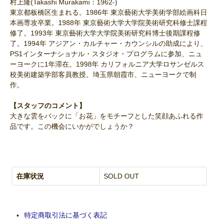
村上隆(Takashi Murakami：1962-)
東京都板橋区生まれる。1986年 東京藝術大学美術学部絵画科日
本画専攻卒業。1988年 東京藝術大学大学院美術研究科修士課程
修了。1993年 東京藝術大学大学院美術研究科博士後期課程修
了。1994年 アジアン・カルチャー・カウンシルの助成により、
PS1インターナショナル・スタジオ・プログラムに参加、ニュ
ーヨークに1年滞在。1998年 カリフォルニア大学ロサンゼルス
校美術建築学部客員教授。埼玉県朝霞市、ニューヨークで制
作。
【スタッフのコメント】
大きな雲をバックに「お花」をモチーフとした笑顔あふれる作
品です。この機会にいかがでしょうか？
在庫状況
SOLD OUT
特定商取引法に基づく表記