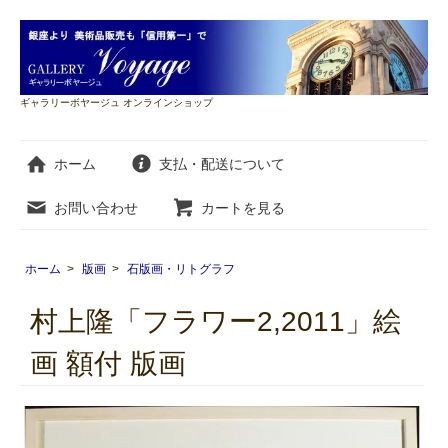
ギャラリーボヤージュ オンラインショップ
ホーム
支払・配送について
お問い合わせ
カートを見る
ホーム
>
版画
>
石版画・リトグラフ
村上隆「フラワー2,2011」絵
画 額付 版画