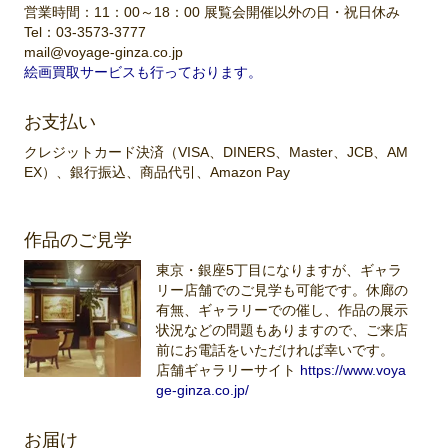
営業時間：11：00～18：00 展覧会開催以外の日・祝日休み
Tel：03-3573-3777
mail@voyage-ginza.co.jp
絵画買取サービスも行っております。
お支払い
クレジットカード決済（VISA、DINERS、Master、JCB、AM
EX）、銀行振込、商品代引、Amazon Pay
作品のご見学
東京・銀座5丁目になりますが、ギャラ
リー店舗でのご見学も可能です。休廊の
有無、ギャラリーでの催し、作品の展示
状況などの問題もありますので、ご来店
前にお電話をいただければ幸いです。
店舗ギャラリーサイト
https://www.voya
ge-ginza.co.jp/
お届け